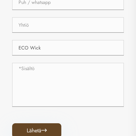
Lähetä
