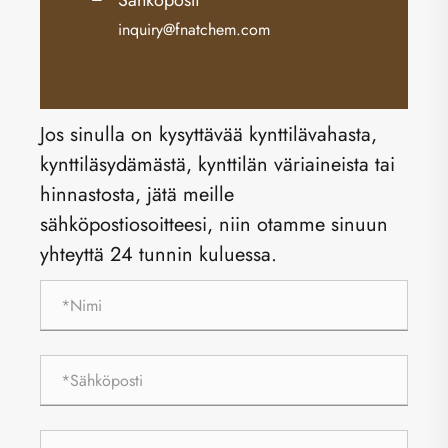
Sähköposti
inquiry@fnatchem.com
Jos sinulla on kysyttävää kynttilävahasta,
kynttiläsydämästä, kynttilän väriaineista tai
hinnastosta, jätä meille
sähköpostiosoitteesi, niin otamme sinuun
yhteyttä 24 tunnin kuluessa.