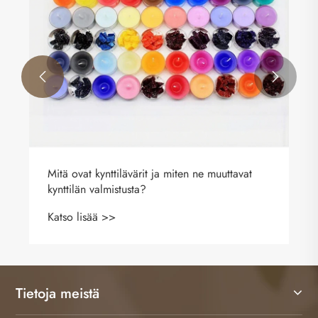


Mitä ovat kynttilävärit ja miten ne muuttavat
kynttilän valmistusta?
Katso lisää >>
Tietoja meistä