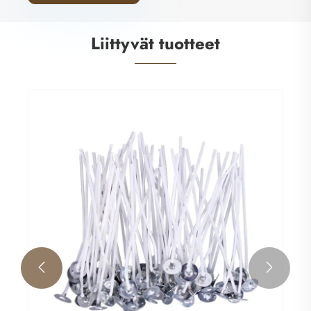
Liittyvät tuotteet

