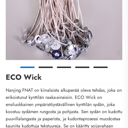
ECO Wick
Nanjing FNAT on kiinalaista alkuperää oleva tehdas, joka on
erikoistunut kynttilän raaka-aineisiin. ECO Wick on
ensiluokkainen ympäristöystävällinen kynttilän sydän, joka
koostuu sydämen rungosta ja pohjasta. Sen sydän on kudottu
puuvillalangasta ja paperista, ja kudontaprosessi muodostaa
kauniita kudottuja tekstuureja. Se on kääritty soijavahaan