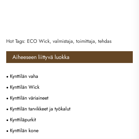
Hot Tags: ECO Wick, valmistaja, toimittaja, tehdas
Aiheeseen liittyvä luokka
Kynttilän vaha
Kynttilän Wick
Kynttilän väriaineet
Kynttilän tarvikkeet ja työkalut
Kynttiläpurkit
Kynttilän kone