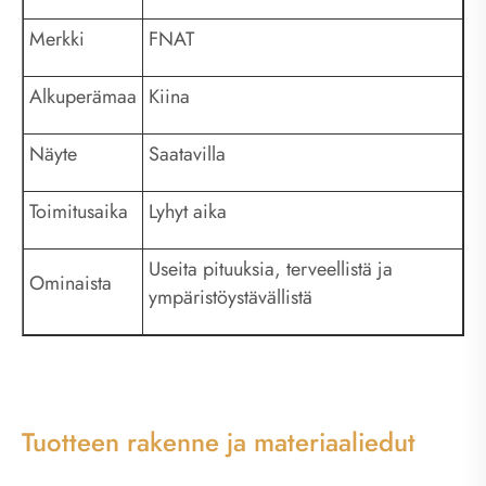
Merkki
FNAT
Alkuperämaa
Kiina
Näyte
Saatavilla
Toimitusaika
Lyhyt aika
Useita pituuksia, terveellistä ja
Ominaista
ympäristöystävällistä
Tuotteen rakenne ja materiaaliedut